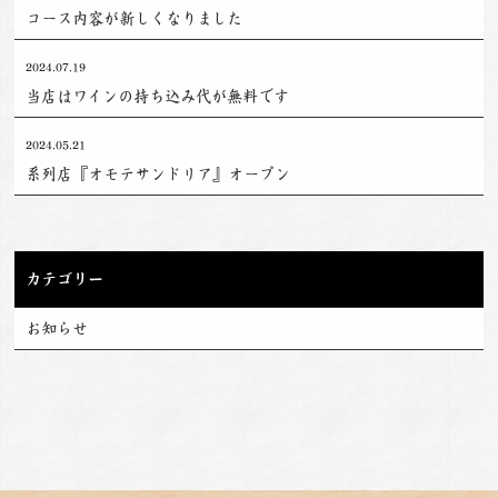
コース内容が新しくなりました
2024.07.19
当店はワインの持ち込み代が無料です
2024.05.21
系列店『オモテサンドリア』オープン
カテゴリー
お知らせ