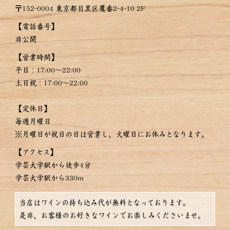
〒152-0004 東京都目黒区鷹番2-4-10 2F
【電話番号】
非公開
【営業時間】
平日：17:00〜22:00
土日祝：17:00～22:00
【定休日】
毎週月曜日
※月曜日が祝日の日は営業し、火曜日にお休みとなります。
【アクセス】
学芸大学駅から徒歩4分
学芸大学駅から330m
当店はワインの持ち込み代が無料となっております。
是非、お客様のお好きなワインでお楽しみくださいませ。