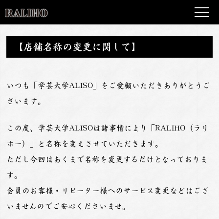
【店舗名称の変更に関して】
いつも「学芸大学ALISO」をご愛顧いただきありがとうご
ざいます。
この度、学芸大学ALISOは諸事情により「RALIHO（ラリ
ホー）」と名称を変えさせていただきます。
ただし今回はあくまで名称を変更するだけとなっておりま
す。
会員のお客様・リピーター様へのサービス変更などはござ
いませんのでご安心くださいませ。