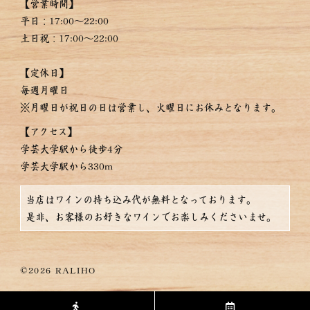
【営業時間】
平日：17:00〜22:00
土日祝：17:00～22:00
【定休日】
毎週月曜日
※月曜日が祝日の日は営業し、火曜日にお休みとなります。
【アクセス】
学芸大学駅から徒歩4分
学芸大学駅から330m
当店はワインの持ち込み代が無料となっております。
是非、お客様のお好きなワインでお楽しみくださいませ。
©2026 RALIHO